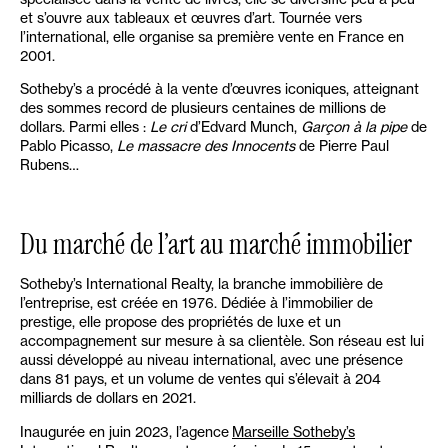
et s’ouvre aux tableaux et œuvres d’art. Tournée vers
l’international, elle organise sa première vente en France en
2001.
Sotheby’s a procédé à la vente d’œuvres iconiques, atteignant
des sommes record de plusieurs centaines de millions de
dollars. Parmi elles :
Le cri
d’Edvard Munch,
Garçon à la pipe
de
Pablo Picasso,
Le massacre des Innocents
de Pierre Paul
Rubens…
Du marché de l’art au marché immobilier
Sotheby’s International Realty, la branche immobilière de
l’entreprise, est créée en 1976. Dédiée à l’immobilier de
prestige, elle propose des propriétés de luxe et un
accompagnement sur mesure à sa clientèle. Son réseau est lui
aussi développé au niveau international, avec une présence
dans 81 pays, et un volume de ventes qui s’élevait à 204
milliards de dollars en 2021.
Inaugurée en juin 2023, l’agence
Marseille Sotheby’s