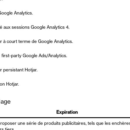
Google Analytics.
ié aux sessions Google Analytics 4.
eur à court terme de Google Analytics.
 first-party Google Ads/Analytics.
ur persistant Hotjar.
on Hotjar.
blage
Expiration
proposer une série de produits publicitaires, tels que les enchèr
s tiers.