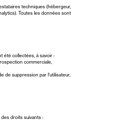
estataires techniques (hébergeur,
alytics). Toutes les données sont
été collectées, à savoir :
prospection commerciale,
de suppression par l’utilisateur,
es droits suivants :