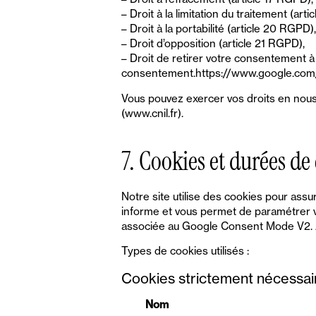
– Droit à la limitation du traitement (art
– Droit à la portabilité (article 20 RGPD),
– Droit d’opposition (article 21 RGPD),
– Droit de retirer votre consentement à
consentement.https://www.google.com/a
Vous pouvez exercer vos droits en nous é
(www.cnil.fr).
7. Cookies et durées de
Notre site utilise des cookies pour as
informe et vous permet de paramétrer 
associée au Google Consent Mode V2. Au
Types de cookies utilisés :
Cookies strictement nécessai
Nom