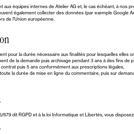
aux équipes internes de Atelier AG et, le cas échéant, à nos pr
peuvent également collecter des données (par exemple Google An
ors de l’Union européenne.
ion
pour la durée nécessaire aux finalités pour lesquelles elles ont 
ment de la demande puis archivage pendant 3 ans à des fins de 
 contrat puis 5 ans conformément aux prescriptions légales,
ute la durée de mise en ligne du commentaire, puis sur demande 
s
9 dit RGPD et à la loi Informatique et Libertés, vous disposez d
,