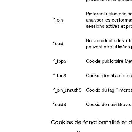
Pinterest utilise des c
^_pin
analyser les performan
sessions actives et pro
Brevo collecte des info
^uuid
peuvent être utilisées
^_fbp$
Cookie publicitaire Me
^_fbc$
Cookie identifiant de 
^_pin_unauth$
Cookie du tag Pinterest
^uuid$
Cookie de suivi Brevo.
Cookies de fonctionnalité et 