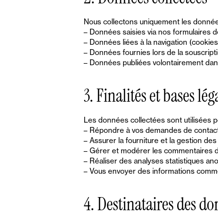
Nous collectons uniquement les donnée
– Données saisies via nos formulaires 
– Données liées à la navigation (cookies
– Données fournies lors de la souscript
– Données publiées volontairement dan
3. Finalités et bases lég
Les données collectées sont utilisées p
– Répondre à vos demandes de contact (
– Assurer la fourniture et la gestion des
– Gérer et modérer les commentaires du b
– Réaliser des analyses statistiques ano
– Vous envoyer des informations commer
4. Destinataires des do