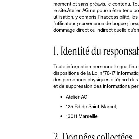
moment et sans préavis, le contenu. Toute
le site.Atelier AG ne pourra être tenu 
utilisation, y compris l’inaccessibilité,
l’utilisateur ; survenance de bogue ; ine
dommage direct ou indirect quelle qu’en 
1. Identité du responsa
Toute information personnelle que l’inte
dispositions de la Loi n°78-17 Informatiq
des personnes physiques à l’égard des t
et de suppression des informations pers
Atelier AG
125 Bd de Saint-Marcel,
13011 Marseille
2. Données collectées