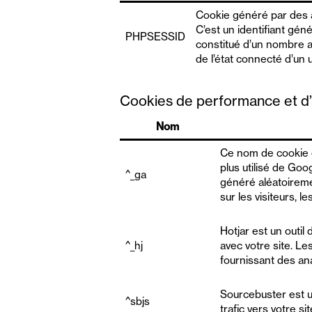
Cookie généré par des a
C’est un identifiant géné
PHPSESSID
constitué d’un nombre al
de l’état connecté d’un u
Cookies de performance et d’
Nom
Ce nom de cookie e
plus utilisé de Goog
^_ga
généré aléatoiremen
sur les visiteurs, 
Hotjar est un outi
^_hj
avec votre site. Le
fournissant des an
Sourcebuster est un
^sbjs
trafic vers votre sit