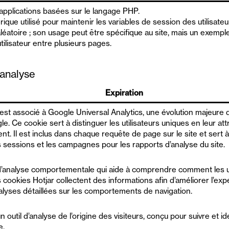
pplications basées sur le langage PHP.
rique utilisé pour maintenir les variables de session des utilisate
éatoire ; son usage peut être spécifique au site, mais un exemple
tilisateur entre plusieurs pages.
analyse
Expiration
st associé à Google Universal Analytics, une évolution majeure d
le. Ce cookie sert à distinguer les utilisateurs uniques en leur attr
t. Il est inclus dans chaque requête de page sur le site et sert
les sessions et les campagnes pour les rapports d’analyse du site.
l d’analyse comportementale qui aide à comprendre comment les ut
s cookies Hotjar collectent des informations afin d’améliorer l’exp
alyses détaillées sur les comportements de navigation.
 outil d’analyse de l’origine des visiteurs, conçu pour suivre et id
e.