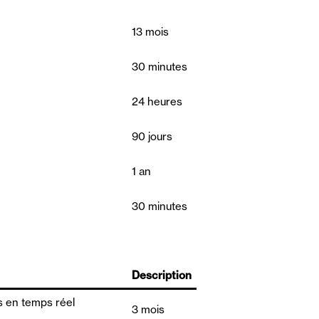
13 mois
30 minutes
24 heures
90 jours
1 an
30 minutes
Description
es en temps réel
3 mois