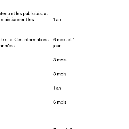
tenu et les publicités, et
, maintiennent les
1 an
 le site. Ces informations
6 mois et 1
données.
jour
3 mois
3 mois
1 an
6 mois