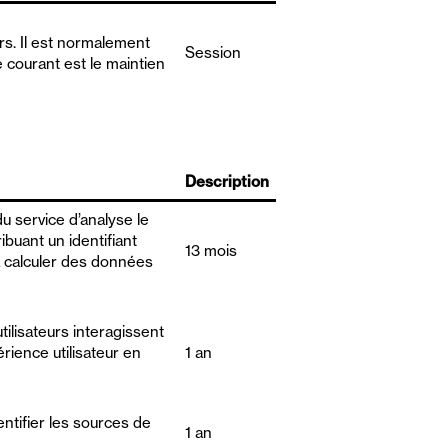
urs. Il est normalement
Session
 courant est le maintien
Description
u service d’analyse le
ibuant un identifiant
13 mois
 à calculer des données
ilisateurs interagissent
érience utilisateur en
1 an
entifier les sources de
1 an