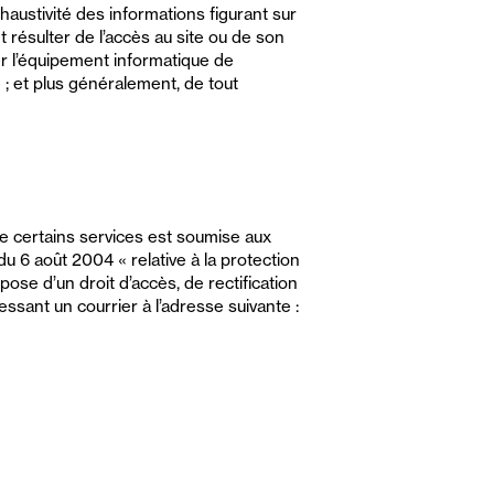
xhaustivité des informations figurant sur
 résulter de l’accès au site ou de son
ter l’équipement informatique de
e ; et plus généralement, de tout
 de certains services est soumise aux
du 6 août 2004 « relative à la protection
se d’un droit d’accès, de rectification
sant un courrier à l’adresse suivante :