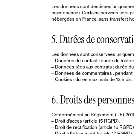
Les données sont destinées uniquement 
maintenance). Certains services tiers 
hébergées en France, sans transfert h
5. Durées de conservat
Les données sont conservées uniquement 
– Données de contact : durée du traite
– Données liées aux contrats : durée du
– Données de commentaires : pendant to
– Cookies : durée maximale de 13 mois.
6. Droits des personne
Conformément au Règlement (UE) 2016/67
– Droit d’accès (article 15 RGPD),
– Droit de rectification (article 16 RGPD)
– Droit à l’effacement (article 17 RGPD),