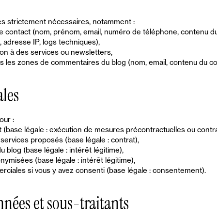
s strictement nécessaires, notamment :
de contact (nom, prénom, email, numéro de téléphone, contenu d
, adresse IP, logs techniques),
ion à des services ou newsletters,
s les zones de commentaires du blog (nom, email, contenu du co
ales
our :
base légale : exécution de mesures précontractuelles ou contra
 services proposés (base légale : contrat),
log (base légale : intérêt légitime),
nymisées (base légale : intérêt légitime),
ciales si vous y avez consenti (base légale : consentement).
nnées et sous-traitants