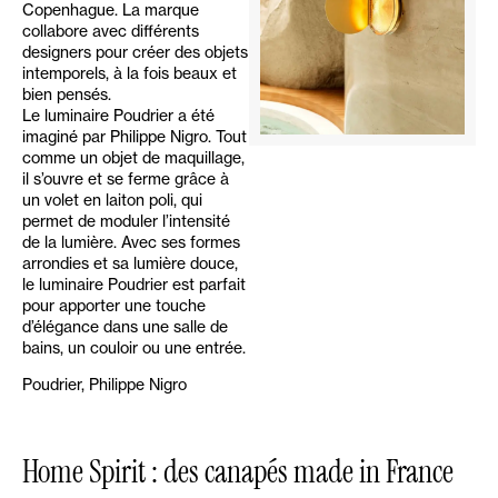
Copenhague. La marque
collabore avec différents
designers pour créer des objets
intemporels, à la fois beaux et
bien pensés.
Le luminaire Poudrier a été
imaginé par Philippe Nigro. Tout
comme un objet de maquillage,
il s’ouvre et se ferme grâce à
un volet en laiton poli, qui
permet de moduler l’intensité
de la lumière. Avec ses formes
arrondies et sa lumière douce,
le luminaire Poudrier est parfait
pour apporter une touche
d’élégance dans une salle de
bains, un couloir ou une entrée.
Poudrier, Philippe Nigro
Home Spirit : des canapés made in France