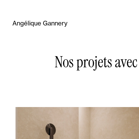
Angélique Gannery
Nos projets av