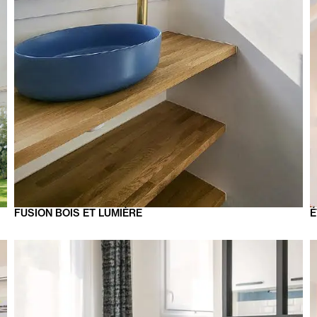
FUSION
BOIS ET LUMIÈRE
É