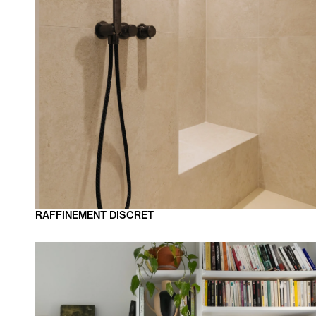
RAFFINEMENT
DISCRET