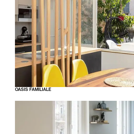
OASIS
FAMILIALE