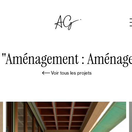
ec "Aménagement : Aménag
Voir tous les projets