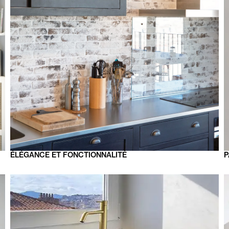
ÉLÉGANCE
ET FONCTIONNALITÉ
P