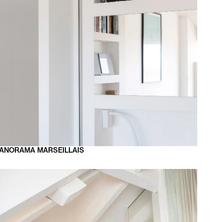
ANORAMA
MARSEILLAIS