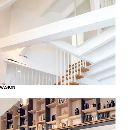
VASION