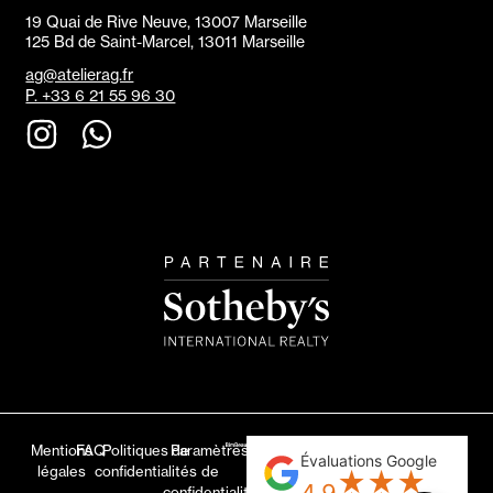
19 Quai de Rive Neuve, 13007 Marseille
125 Bd de Saint-Marcel, 13011 Marseille
ag@atelierag.fr
P. +33 6 21 55 96 30
Mentions
FAQ
Politiques de
Paramètres
Évaluations Google
légales
confidentialités
de
★
★
★
confidentialité