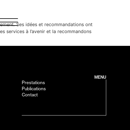
tement. Ses idées et recommandations ont
es services à l’avenir et la recommandons
MENU
Prestations
Publications
Contact