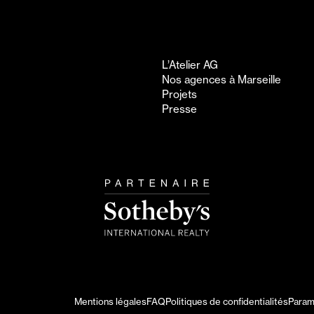
L’Atelier AG
Nos agences à Marseille
Projets
Presse
Mentions légales
FAQ
Politiques de confidentialités
Param