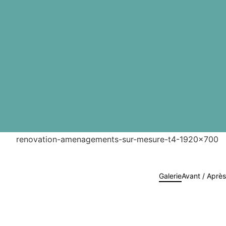
Galerie
Avant / Aprè