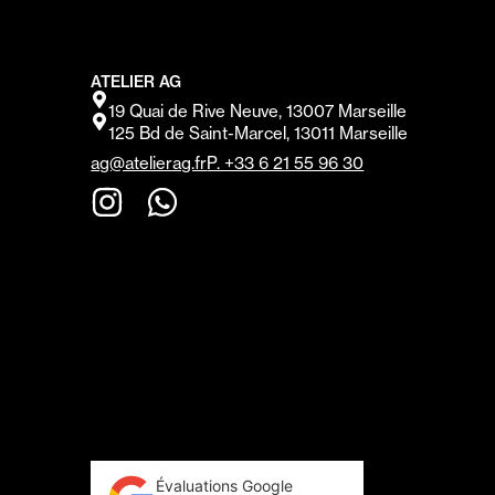
ATELIER AG
19 Quai de Rive Neuve, 13007 Marseille
125 Bd de Saint-Marcel, 13011 Marseille
ag@atelierag.fr
P. +33 6 21 55 96 30
Évaluations Google