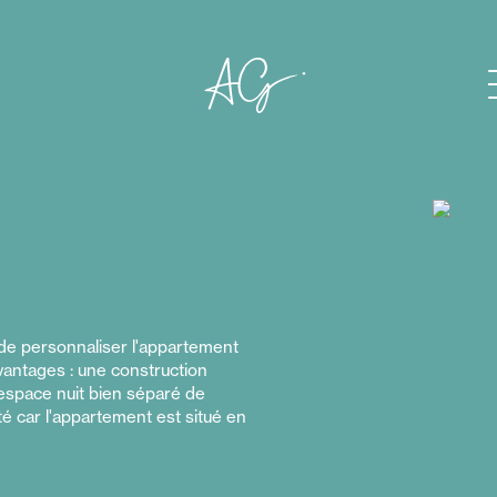
t de personnaliser l'appartement
vantages : une construction
espace nuit bien séparé de
té car l'appartement est situé en