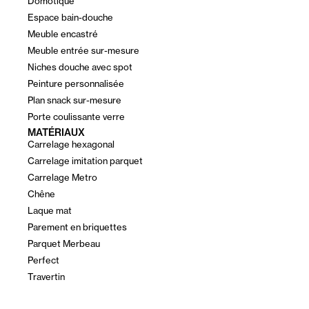
Domotique
Espace bain-douche
Meuble encastré
Meuble entrée sur-mesure
Niches douche avec spot
Peinture personnalisée
Plan snack sur-mesure
Porte coulissante verre
MATÉRIAUX
Carrelage hexagonal
Carrelage imitation parquet
Carrelage Metro
Chêne
Laque mat
Parement en briquettes
Parquet Merbeau
Perfect
Travertin