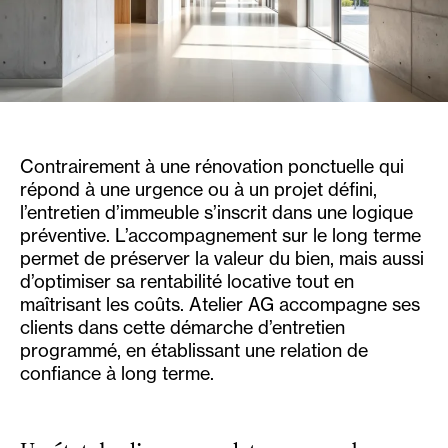
Contrairement à une rénovation ponctuelle qui
répond à une urgence ou à un projet défini,
l’entretien d’immeuble s’inscrit dans une logique
préventive. L’accompagnement sur le long terme
permet de préserver la valeur du bien, mais aussi
d’optimiser sa rentabilité locative tout en
maîtrisant les coûts. Atelier AG accompagne ses
clients dans cette démarche d’entretien
programmé, en établissant une relation de
confiance à long terme.