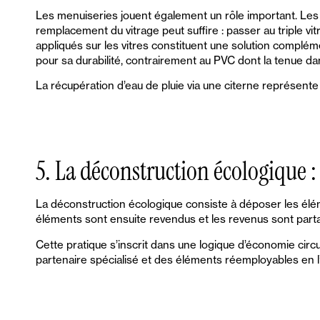
Les menuiseries jouent également un rôle important. Les f
remplacement du vitrage peut suffire : passer au triple v
appliqués sur les vitres constituent une solution complém
pour sa durabilité, contrairement au PVC dont la tenue da
La récupération d’eau de pluie via une citerne représente
5. La déconstruction écologique
La déconstruction écologique consiste à déposer les éléme
éléments sont ensuite revendus et les revenus sont partag
Cette pratique s’inscrit dans une logique d’économie circu
partenaire spécialisé et des éléments réemployables en l’