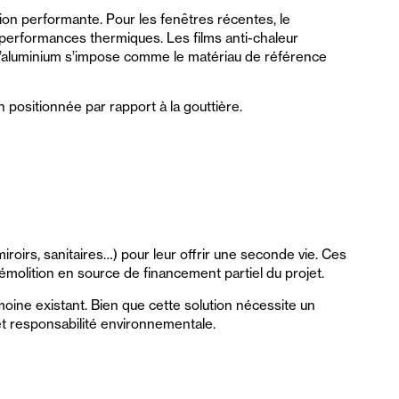
ion performante. Pour les fenêtres récentes, le
s performances thermiques. Les films anti-chaleur
s, l’aluminium s’impose comme le matériau de référence
 positionnée par rapport à la gouttière.
roirs, sanitaires…) pour leur offrir une seconde vie. Ces
émolition en source de financement partiel du projet.
imoine existant. Bien que cette solution nécessite un
 et responsabilité environnementale.