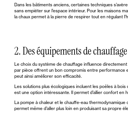
Dans les bâtiments anciens, certaines techniques s’avèrent
sans empiéter sur l’espace intérieur. Pour les maisons mar
la chaux permet à la pierre de respirer tout en régulant l’
2. Des équipements de chauffage
Le choix du système de chauffage influence directement 
par pièce offrent un bon compromis entre performance et 
peut ainsi améliorer son efficacité.
Les solutions plus écologiques incluent les poêles à bois 
est une option intéressante. Il permet d’allier confort en
La pompe à chaleur et le chauffe-eau thermodynamique con
permet même d’aller plus loin en produisant sa propre élect