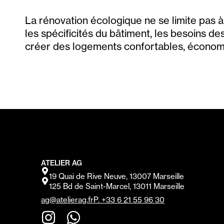
La rénovation écologique ne se limite pas à
les spécificités du bâtiment, les besoins d
créer des logements confortables, économ
ATELIER AG
19 Quai de Rive Neuve, 13007 Marseille
125 Bd de Saint-Marcel, 13011 Marseille
ag@atelierag.fr
P. +33 6 21 55 96 30