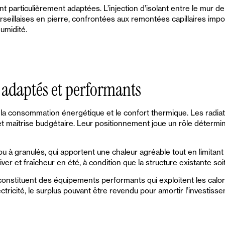
 particulièrement adaptées. L’injection d’isolant entre le mur de
seillaises en pierre, confrontées aux remontées capillaires impos
humidité.
 adaptés et performants
la consommation énergétique et le confort thermique. Les radiat
maîtrise budgétaire. Leur positionnement joue un rôle déterminan
ou à granulés, qui apportent une chaleur agréable tout en limitan
 hiver et fraîcheur en été, à condition que la structure existante 
stituent des équipements performants qui exploitent les calories 
ricité, le surplus pouvant être revendu pour amortir l’investisseme