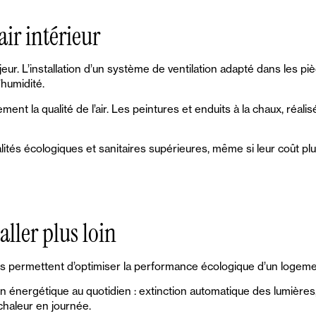
'air intérieur
eur. L’installation d’un système de ventilation adapté dans les pièc
’humidité.
ent la qualité de l’air. Les peintures et enduits à la chaux, réalis
ités écologiques et sanitaires supérieures, même si leur coût pl
aller plus loin
ons permettent d’optimiser la performance écologique d’un logeme
ion énergétique au quotidien : extinction automatique des lumière
 chaleur en journée.