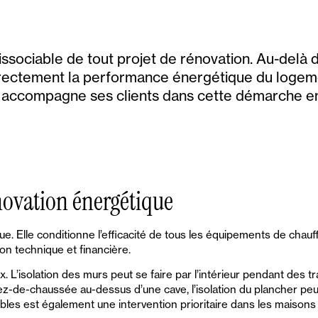
ssociable de tout projet de rénovation. Au-delà 
irectement la performance énergétique du logemen
AG accompagne ses clients dans cette démarche e
rénovation énergétique
e. Elle conditionne l’efficacité de tous les équipements de chauff
on technique et financière.
x. L’isolation des murs peut se faire par l’intérieur pendant des t
z-de-chaussée au-dessus d’une cave, l’isolation du plancher peu
mbles est également une intervention prioritaire dans les maisons i