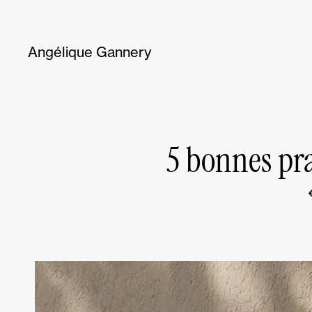
Angélique Gannery
5 bonnes pr