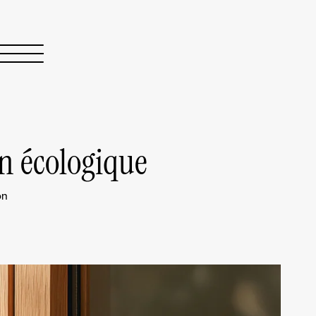
n écologique
on