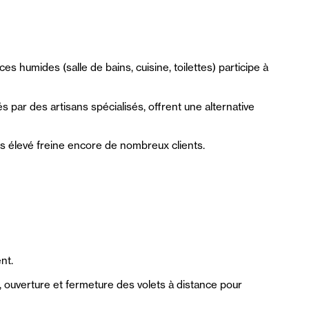
es humides (salle de bains, cuisine, toilettes) participe à
és par des artisans spécialisés, offrent une alternative
us élevé freine encore de nombreux clients.
nt.
s, ouverture et fermeture des volets à distance pour