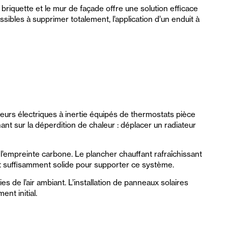
 briquette et le mur de façade offre une solution efficace
sibles à supprimer totalement, l’application d’un enduit à
eurs électriques à inertie équipés de thermostats pièce
t sur la déperdition de chaleur : déplacer un radiateur
t l’empreinte carbone. Le plancher chauffant rafraîchissant
soit suffisamment solide pour supporter ce système.
de l’air ambiant. L’installation de panneaux solaires
nt initial.