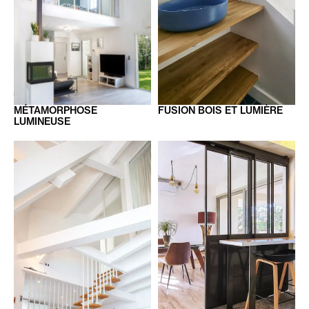
MÉTAMORPHOSE
FUSION
BOIS ET LUMIÈRE
LUMINEUSE