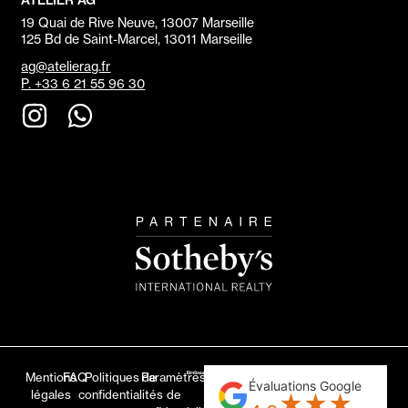
ATELIER AG
19 Quai de Rive Neuve, 13007 Marseille
125 Bd de Saint-Marcel, 13011 Marseille
ag@atelierag.fr
P. +33 6 21 55 96 30
Mentions
FAQ
Politiques de
Paramètres
Évaluations Google
légales
confidentialités
de
★
★
★