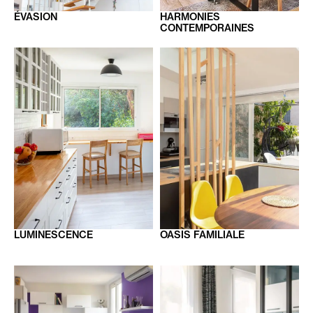
ÉVASION
HARMONIES
CONTEMPORAINES
LUMINESCENCE
OASIS
FAMILIALE